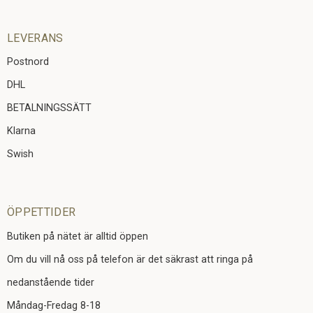
LEVERANS
Postnord
DHL
BETALNINGSSÄTT
Klarna
Swish
ÖPPETTIDER
Butiken på nätet är alltid öppen
Om du vill nå oss på telefon är det säkrast att ringa på
nedanstående tider
Måndag-Fredag 8-18