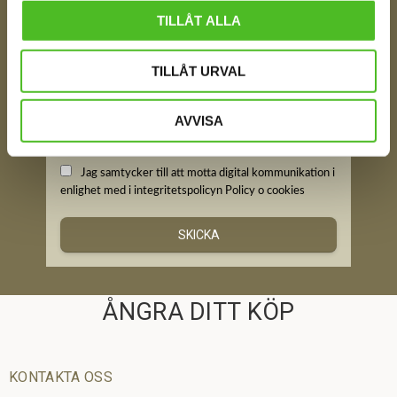
Din e-post
TILLÅT ALLA
TILLÅT URVAL
Ditt Namn
AVVISA
Jag samtycker till att motta digital kommunikation i
enlighet med i integritetspolicyn
Policy o cookies
SKICKA
ÅNGRA DITT KÖP
KONTAKTA OSS