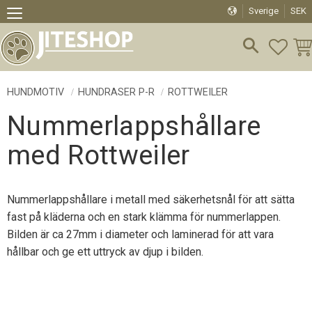
Sverige
SEK
Meny
FAVO
KU
HUNDMOTIV
HUNDRASER P-R
ROTTWEILER
Nummerlappshållare
med Rottweiler
Nummerlappshållare i metall med säkerhetsnål för att sätta
fast på kläderna och en stark klämma för nummerlappen.
Bilden är ca 27mm i diameter och laminerad för att vara
hållbar och ge ett uttryck av djup i bilden.