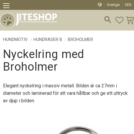
Sverige
SEK
Meny
FAVO
KU
HUNDMOTIV
HUNDRASER B
BROHOLMER
Nyckelring med
Broholmer
Elegant nyckelring i massiv metall. Bilden är ca 27mm i
diameter och laminerad för att vara hållbar och ge ett uttryck
av djup i bilden.