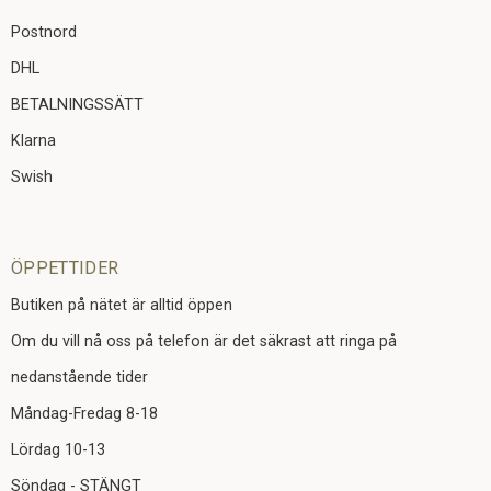
Postnord
DHL
BETALNINGSSÄTT
Klarna
Swish
ÖPPETTIDER
Butiken på nätet är alltid öppen
Om du vill nå oss på telefon är det säkrast att ringa på
nedanstående tider
Måndag-Fredag 8-18
Lördag 10-13
Söndag - STÄNGT