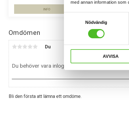
med annan information som du 
INFO
Lägg till i favoriter
Samtyckesval
Nödvändig
Omdömen
Du
AVVISA
Bli den första att lämna ett omdöme.