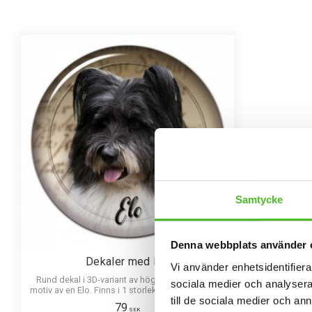
Samtycke
Denna webbplats använder 
Dekaler med Elo
Vi använder enhetsidentifierar
Rund dekal i 3D-variant av hög kvalitet med ett
sociala medier och analysera 
motiv av en Elo. Finns i 1 storlek 10 cm i diameter.
till de sociala medier och a
79
SEK