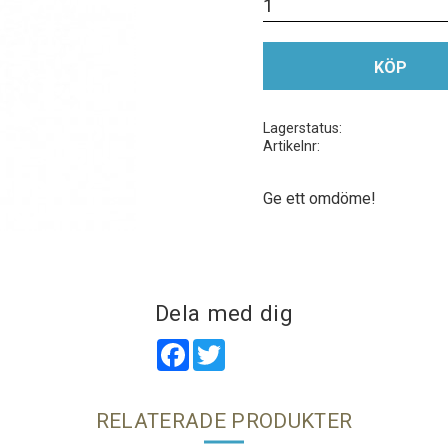
KÖP
Lagerstatus
Artikelnr
Ge ett omdöme!
Dela med dig
Facebook
Twitter
RELATERADE PRODUKTER