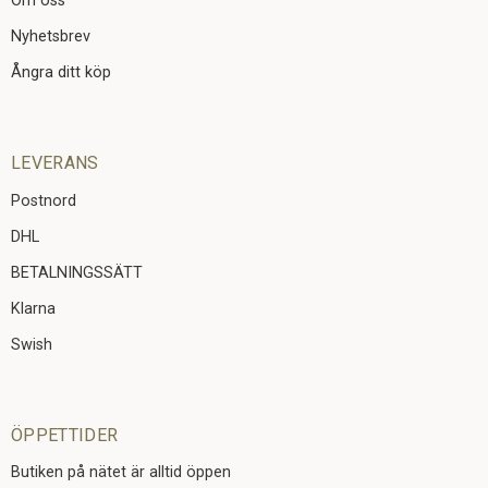
Om oss
Nyhetsbrev
Ångra ditt köp
LEVERANS
Postnord
DHL
BETALNINGSSÄTT
Klarna
Swish
ÖPPETTIDER
Butiken på nätet är alltid öppen