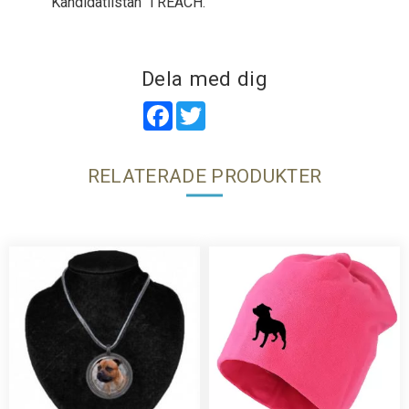
”Kandidatlistan” i REACH.
Dela med dig
Facebook
Twitter
RELATERADE PRODUKTER