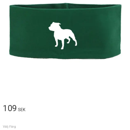
109
SEK
Välj Färg