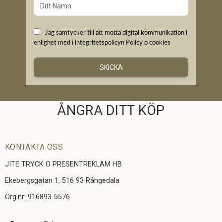
Jag samtycker till att motta digital kommunikation i
enlighet med i integritetspolicyn
Policy o cookies
SKICKA
ÅNGRA DITT KÖP
KONTAKTA OSS
JITE TRYCK O PRESENTREKLAM HB
Ekebergsgatan 1, 516 93 Rångedala
Org.nr: 916893-5576