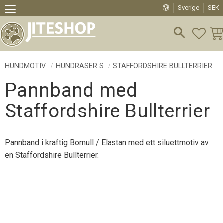
Sverige
SEK
Meny
FAVO
KU
HUNDMOTIV
HUNDRASER S
STAFFORDSHIRE BULLTERRIER
Pannband med
Staffordshire Bullterrier
Pannband i kraftig Bomull / Elastan med ett siluettmotiv av
en Staffordshire Bullterrier.