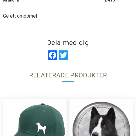
Artikelnr
D413-P
Ge ett omdöme!
Dela med dig
Facebook
Twitter
RELATERADE PRODUKTER