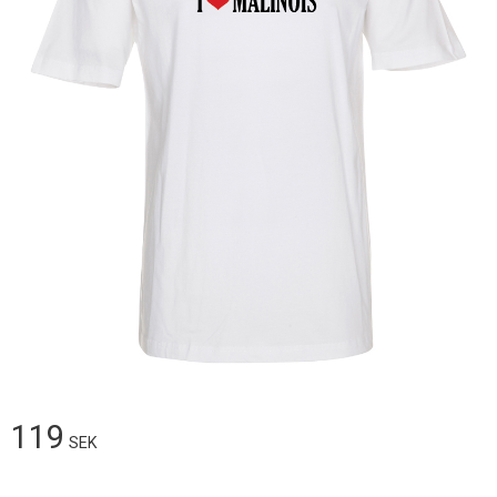
119
SEK