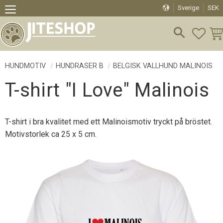
Sverige
SEK
Meny
FAVO
KU
HUNDMOTIV
HUNDRASER B
BELGISK VALLHUND MALINOIS
T-shirt "I Love" Malinois
T-shirt i bra kvalitet med ett Malinoismotiv tryckt på bröstet.
Motivstorlek ca 25 x 5 cm.