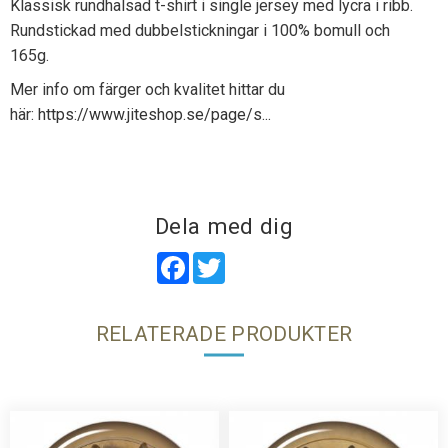
Klassisk rundhalsad t-shirt i single jersey med lycra i ribb.
Rundstickad med dubbelstickningar i 100% bomull och
165g.
Mer info om färger och kvalitet hittar du
här:
https://www.jiteshop.se/page/s...
Dela med dig
Facebook
Twitter
RELATERADE PRODUKTER