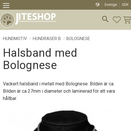
Sverige
SEK
Meny
FAVO
KU
HUNDMOTIV
HUNDRASER B
BOLOGNESE
Halsband med
Bolognese
Vackert halsband i metall med Bolognese. Bilden är ca.
Bilden är ca 27mm i diameter och laminerad för att vara
hållbar.