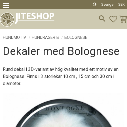
Sverige
SEK
Meny
FAVO
KU
HUNDMOTIV
HUNDRASER B
BOLOGNESE
Dekaler med Bolognese
Rund dekal i 3D-variant av hög kvalitet med ett motiv av en
Bolognese. Finns i 3 storlekar 10 cm , 15 cm och 30 cm i
diameter.