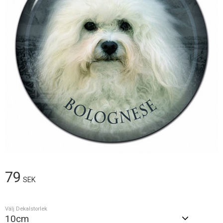
79
SEK
Välj Dekalstorlek