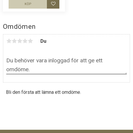
KÖP
Lägg till i favoriter
Omdömen
Du
Bli den första att lämna ett omdöme.