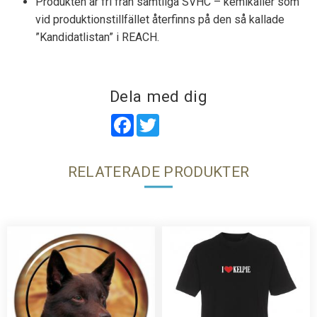
Produkten är fri från samtliga SVHC – kemikalier som
vid produktionstillfället återfinns på den så kallade
”Kandidatlistan” i REACH.
Dela med dig
Facebook
Twitter
RELATERADE PRODUKTER