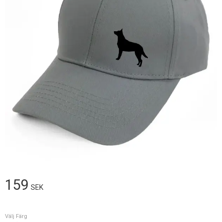
159
SEK
Välj Färg