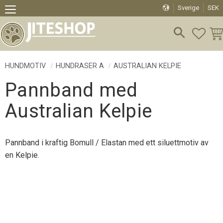
Sverige
SEK
Meny
FAVO
KU
HUNDMOTIV
HUNDRASER A
AUSTRALIAN KELPIE
Pannband med
Australian Kelpie
Pannband i kraftig Bomull / Elastan med ett siluettmotiv av
en Kelpie.