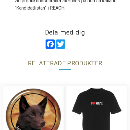
vid produktionstillfället återfinns på den så kallade
”Kandidatlistan” i REACH.
Dela med dig
Facebook
Twitter
RELATERADE PRODUKTER