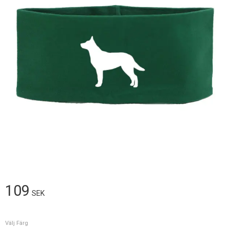
109
SEK
Välj Färg