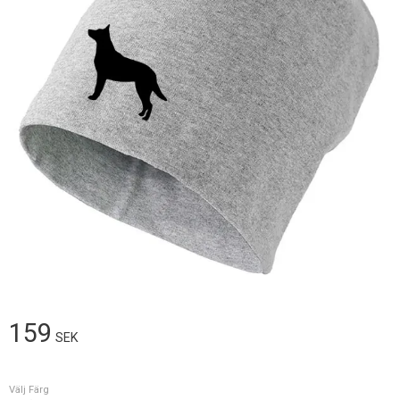
159
SEK
Välj Färg