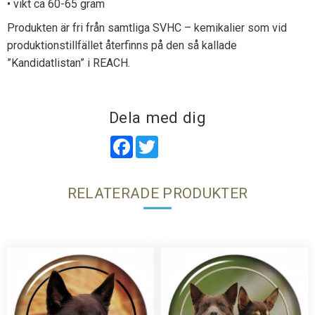
• vikt ca 60-65 gram
Produkten är fri från samtliga SVHC – kemikalier som vid
produktionstillfället återfinns på den så kallade
”Kandidatlistan” i REACH.
Dela med dig
Facebook
Twitter
RELATERADE PRODUKTER