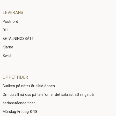
LEVERANS
Postnord
DHL
BETALNINGSSÄTT
Klarna
Swish
ÖPPETTIDER
Butiken på nätet är alltid öppen
Om du vill nå oss på telefon är det säkrast att ringa på
nedanstående tider
Måndag-Fredag 8-18