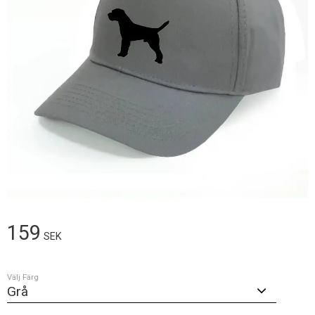
159
SEK
Välj Färg