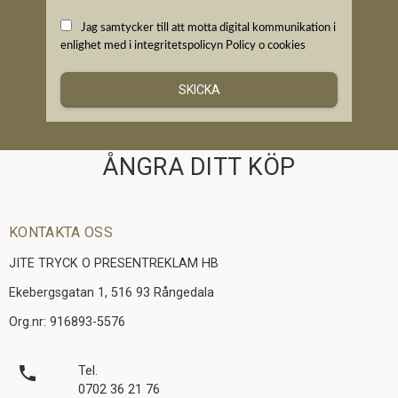
Jag samtycker till att motta digital kommunikation i
enlighet med i integritetspolicyn
Policy o cookies
SKICKA
ÅNGRA DITT KÖP
KONTAKTA OSS
JITE TRYCK O PRESENTREKLAM HB
Ekebergsgatan 1, 516 93 Rångedala
Org.nr: 916893-5576
local_phone
Tel.
0702 36 21 76