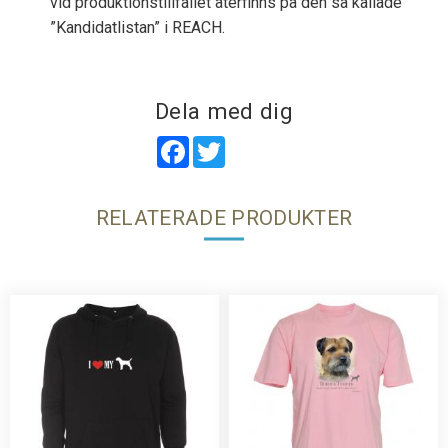
vid produktionstillfället återfinns på den så kallade
”Kandidatlistan” i REACH.
Dela med dig
Facebook
Twitter
RELATERADE PRODUKTER