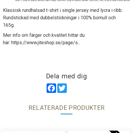
Klassisk rundhalsad t-shirt i single jersey med lycra i ribb.
Rundstickad med dubbelstickningar i 100% bomull och
165g.
Mer info om färger och kvalitet hittar du
här:
https://www.jiteshop.se/page/s...
Dela med dig
Facebook
Twitter
RELATERADE PRODUKTER