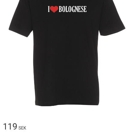
119
SEK