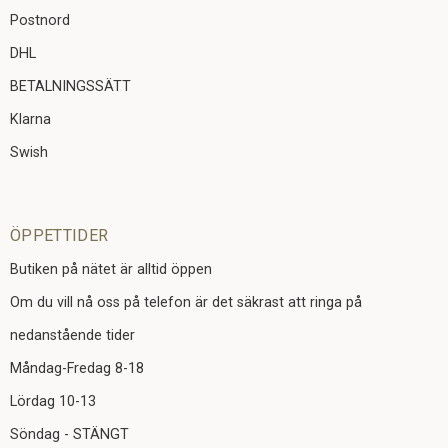
Postnord
DHL
BETALNINGSSÄTT
Klarna
Swish
ÖPPETTIDER
Butiken på nätet är alltid öppen
Om du vill nå oss på telefon är det säkrast att ringa på
nedanstående tider
Måndag-Fredag 8-18
Lördag 10-13
Söndag - STÄNGT