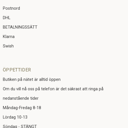
Postnord
DHL
BETALNINGSSÄTT
Klarna
Swish
ÖPPETTIDER
Butiken på nätet är alltid öppen
Om du vill nå oss på telefon är det säkrast att ringa på
nedanstående tider
Måndag-Fredag 8-18
Lördag 10-13
Söndag - STÄNGT