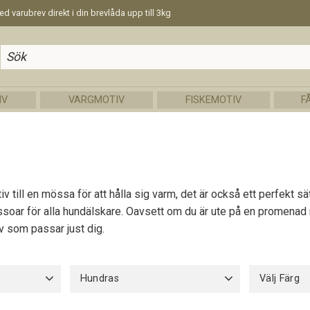
d varubrev direkt i din brevlåda upp till 3kg
IV
VARGMOTIV
FISKEMOTIV
F
 till en mössa för att hålla sig varm, det är också ett perfekt sä
essoar för alla hundälskare. Oavsett om du är ute på en promenad me
v som passar just dig.
Hundras
Välj Färg
Afghanhund
1
Airdaleterrier
1
Mörkgrön