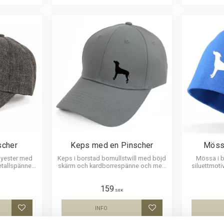
scher
Keps med en Pinscher
Möss
lyester med
Keps i borstad bomullstwill med böjd
Mössa i 
tallspänne.
skärm och kardborrespänne och med
siluettmoti
inscher
ett siluettmotiv av en Pinscher
fin
159
SEK
INFO
Lägg till i favoriter
Lägg till i favoriter