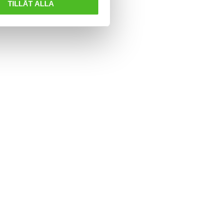
TILLÅT ALLA