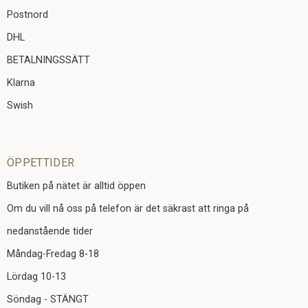
Postnord
DHL
BETALNINGSSÄTT
Klarna
Swish
ÖPPETTIDER
Butiken på nätet är alltid öppen
Om du vill nå oss på telefon är det säkrast att ringa på
nedanstående tider
Måndag-Fredag 8-18
Lördag 10-13
Söndag - STÄNGT