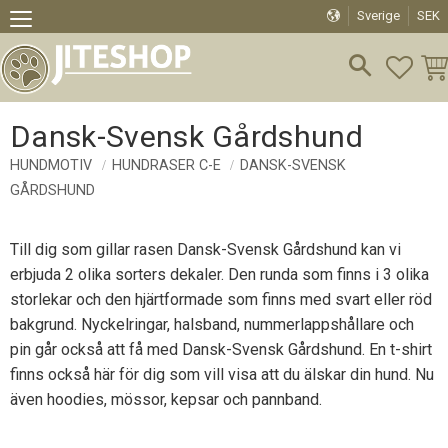
Sverige
SEK
Meny
FAVO
KU
Dansk-Svensk Gårdshund
HUNDMOTIV
HUNDRASER C-E
DANSK-SVENSK
GÅRDSHUND
Till dig som gillar rasen Dansk-Svensk Gårdshund kan vi
erbjuda 2 olika sorters dekaler. Den runda som finns i 3 olika
storlekar och den hjärtformade som finns med svart eller röd
bakgrund. Nyckelringar, halsband, nummerlappshållare och
pin går också att få med Dansk-Svensk Gårdshund. En t-shirt
finns också här för dig som vill visa att du älskar din hund. Nu
även hoodies, mössor, kepsar och pannband.