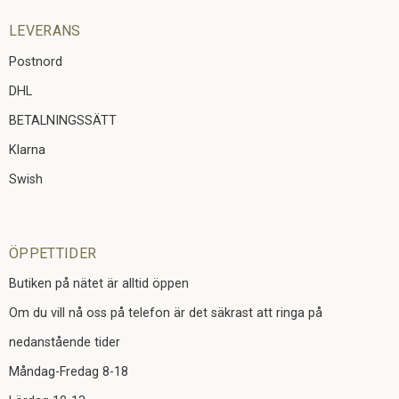
LEVERANS
Postnord
DHL
BETALNINGSSÄTT
Klarna
Swish
ÖPPETTIDER
Butiken på nätet är alltid öppen
Om du vill nå oss på telefon är det säkrast att ringa på
nedanstående tider
Måndag-Fredag 8-18