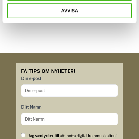
INFO
AVVISA
Lägg till i favoriter
FÅ TIPS OM NYHETER!
Din e-post
Ditt Namn
Jag samtycker till att motta digital kommunikation i