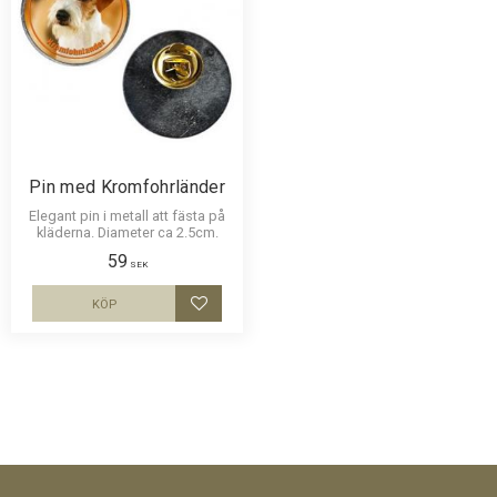
Pin med Kromfohrländer
Elegant pin i metall att fästa på
kläderna. Diameter ca 2.5cm.
59
SEK
KÖP
Lägg till i favoriter