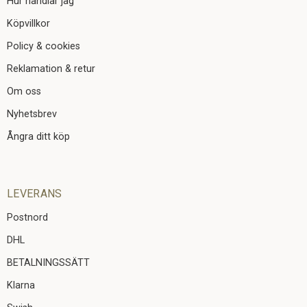
Hur handlar jag
Köpvillkor
Policy & cookies
Reklamation & retur
Om oss
Nyhetsbrev
Ångra ditt köp
LEVERANS
Postnord
DHL
BETALNINGSSÄTT
Klarna